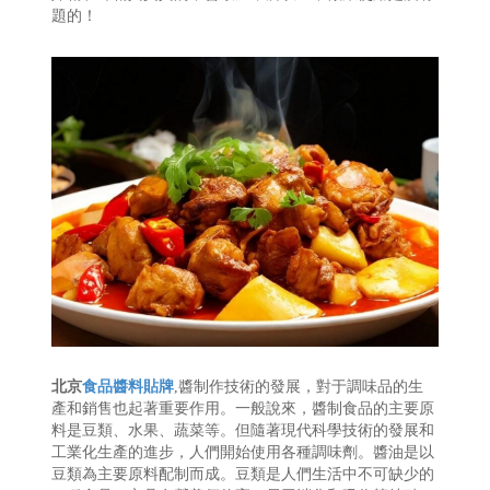
題的！
北京
食品醬料貼牌
,醬制作技術的發展，對于調味品的生
產和銷售也起著重要作用。一般說來，醬制食品的主要原
料是豆類、水果、蔬菜等。但隨著現代科學技術的發展和
工業化生產的進步，人們開始使用各種調味劑。醬油是以
豆類為主要原料配制而成。豆類是人們生活中不可缺少的