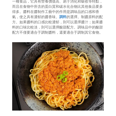
一種食品，它具有營養價值高、易于消化和吸收等特點，
而且在食物中所含的蛋白質和碳水化合物比其他食品要多
得多。醬料在醬制作工藝中的作用是調味品的口感和香
氣，使之具有濃郁的醬香味。
調料
的選擇。制醬原料的配
方。如果醬料的口感比較濃郁，則可以選擇醬汁；如果醬
料的口味比較淡，則可以選擇酸甜配方。調味品中的酸甜
配方不僅要適合于調制醬料，還要適合于調制其它食物。